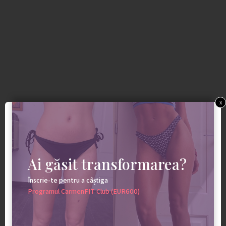
x
Ai găsit transformarea?
Înscrie-te pentru a câștiga
Programul CarmenFIT Club (EUR600)