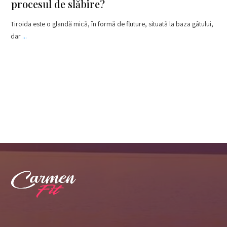
procesul de slăbire?
Tiroida este o glandă mică, în formă de fluture, situată la baza gâtului,
dar
...
​Read More