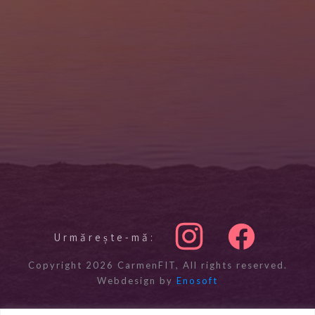
Urmărește-mă:
Copyright
2026
CarmenFIT
, All rights reserved.
Webdesign by
Enosoft