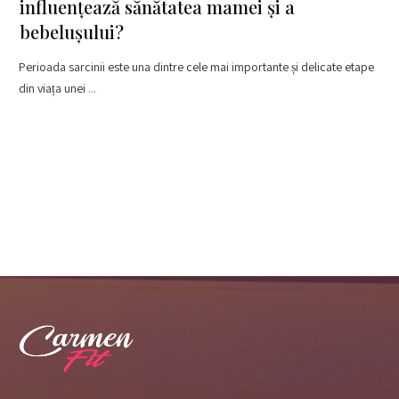
influențează sănătatea mamei și a
bebelușului?
Perioada sarcinii este una dintre cele mai importante și delicate etape
din viața unei
...
​Read More