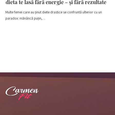
dieta te lasă fără energie – și fără rezultate
Multe femei care au ținut diete drastice se confruntă ulterior cu un
paradox: mănâncă puțin,
...
​Read More