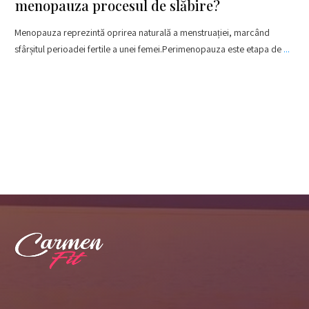
menopauza procesul de slăbire?
Menopauza reprezintă oprirea naturală a menstruației, marcând
sfârșitul perioadei fertile a unei femei.Perimenopauza este etapa de
...
​Read More